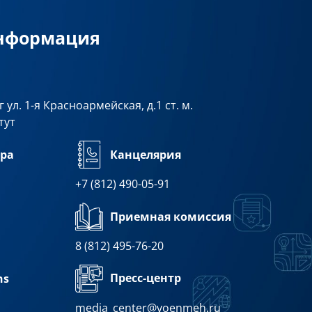
информация
 ул. 1-я Красноармейская, д.1 ст. м.
тут
ра
Канцелярия
+7 (812) 490-05-91
Приемная комиссия
8 (812) 495-76-20
Пресс-центр
ns
media_center@voenmeh.ru