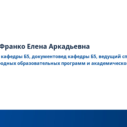
Франко Елена Аркадьевна
 кафедры Б5, документовед кафедры Б5, ведущий с
одных образовательных программ и академическо