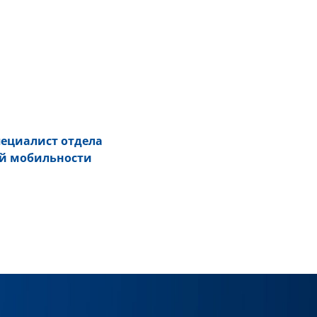
пециалист отдела
й мобильности