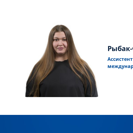
Рыбак-
Ассистент
междунар