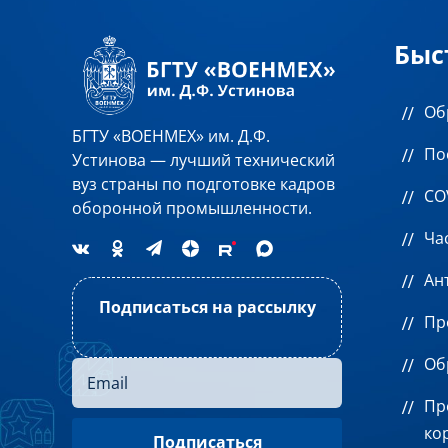
Быс
Об
БГТУ «ВОЕНМЕХ» им. Д.Ф.
По
Устинова — лучший технический
вуз страны по подготовке кадров
CO
оборонной промышленности.
Ча
Ан
Подписаться на рассылку
Пр
Об
Пр
ко