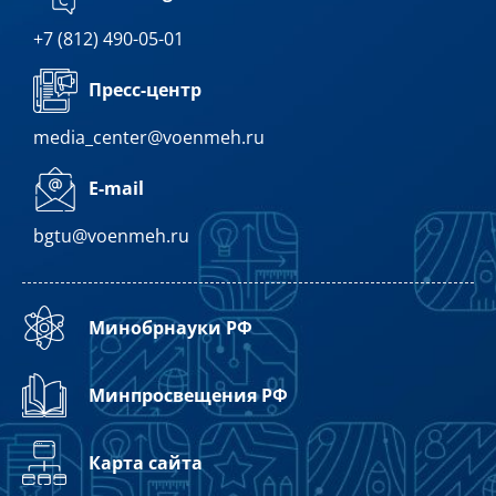
+7 (812) 490-05-01
Пресс-центр
media_center@voenmeh.ru
E-mail
bgtu@voenmeh.ru
Минобрнауки РФ
Минпросвещения РФ
Карта сайта