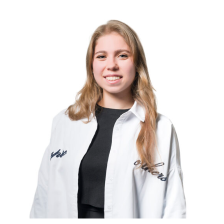
Слушателям
Партнерам
НИОКР