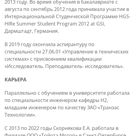
2013 году. Во время обучения в бакалавриате с
августа по сентябрь 2012 года принимала участие в
Интернациональной Студенческой Программе HGS-
HIRe Summer Student Program 2012 at GSI,
Дармштадт, Германия.
В 2019 году окончила аспирантуру по
специальности 27.06.01 «Управление в технических
системах» с присвоением квалификации
«Исследователь. Преподаватель- исследователь».
КАРЬЕРА
Параллельно с обучением в университете работала
по специальности инженером кафедры Н2,
младшим инженером по качеству ЗАО «Транзас
Технологии».
С 2013 по 2022 годы Скорнякова Е.А. работала в
Филиале ООО «Тойота Мотор» в Санкт-Петербурге,