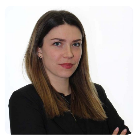
Слушателям
Партнерам
НИОКР