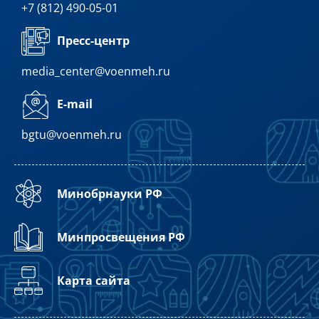
+7 (812) 490-05-01
Пресс-центр
media_center@voenmeh.ru
E-mail
bgtu@voenmeh.ru
Минобрнауки РФ
Минпросвещения РФ
Карта сайта