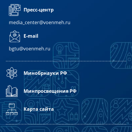
Пресс-центр
media_center@voenmeh.ru
E-mail
bgtu@voenmeh.ru
Минобрнауки РФ
Минпросвещения РФ
Карта сайта