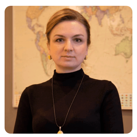
Слушателям
Партнерам
НИОКР