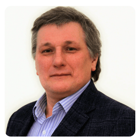
Слушателям
Партнерам
НИОКР