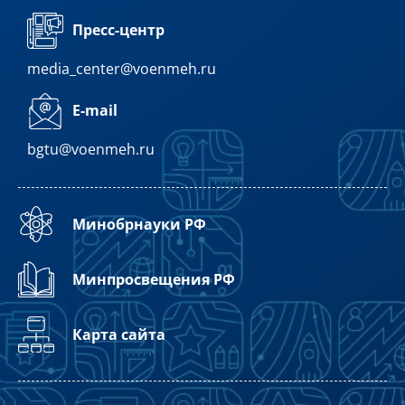
Пресс-центр
media_center@voenmeh.ru
E-mail
bgtu@voenmeh.ru
Минобрнауки РФ
Минпросвещения РФ
Карта сайта