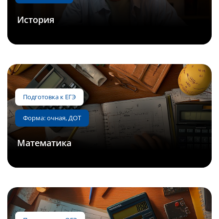
Форма: очная
История
Подготовка к ЕГЭ
Математика
Форма: очная