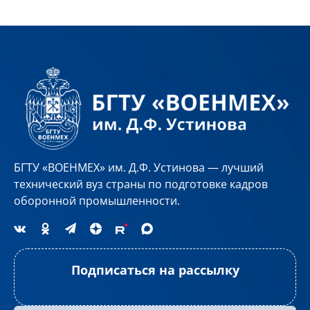
Подготовка к ОГЭ
БГТУ «ВОЕНМЕХ» им. Д.Ф. Устинова — лучший
технический вуз страны по подготовке кадров
Форма: очная
оборонной промышленности.
Подписаться на рассылку