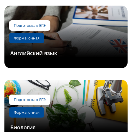
Слушателям
Партнерам
НИОКР
Английский язык
Подготовка к ЕГЭ
Форма: очная
Биология