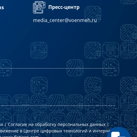
Пресс-центр
ns
media_center@voenmeh.ru
ти
|
Согласие на обработку персональных данных
|
движение в
Центре цифровых технологий и интернет-