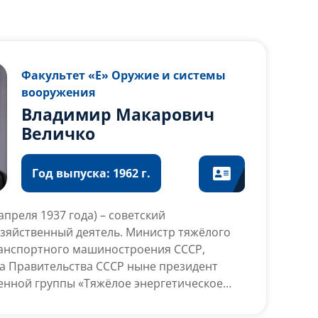
Факультет «Е» Оружие и системы
вооружения
Владимир Макарович
Величко
Год выпуска: 1962 г.
 апреля 1937 года) – советский
озяйственный деятель. Министр тяжёлого
ранспортного машиностроения СССР,
а Правительства СССР ныне президент
нной группы «Тяжёлое энергетическое