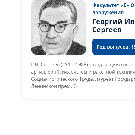
Факультет «Е» 
вооружения
Георгий И
Сергеев
Год выпуска: 19
Г.И. Сергеев (1911–1988) – выдающийся кон
артиллерийских систем и ракетной техники
Социалистического Труда, лауреат Государ
Ленинской премий.