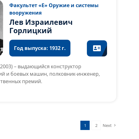
Факультет «Е» Оружие и системы
вооружения
Лев Израилевич
Горлицкий
Год выпуска: 1932 г.
–2003) – выдающийся конструктор
ий и боевых машин, полковник-инженер,
ственных премий.
1
2
Next