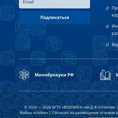
Пр
ко
Ин
ра
Ве
Минобрнауки РФ
© 2024 — 2026 БГТУ «ВОЕНМЕХ» им Д.Ф.Устинова 
Файлы «cookie»
|
Согласие на размещение отзывов и