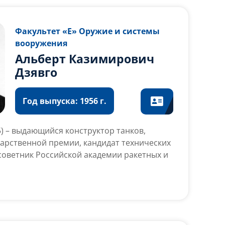
Факультет «Е» Оружие и системы
вооружения
Альберт Казимирович
Дзявго
Год выпуска: 1956 г.
15) – выдающийся конструктор танков,
дарственной премии, кандидат технических
советник Российской академии ракетных и