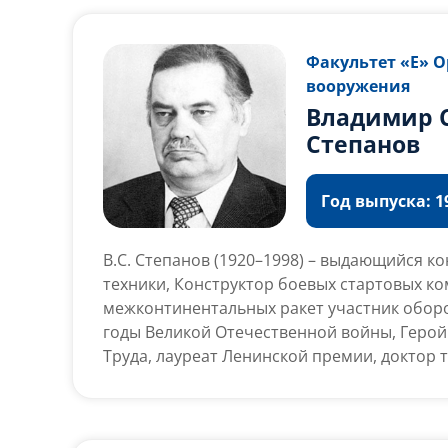
Факультет «Е» 
вооружения
Владимир 
Степанов
Год выпуска: 19
В.С. Степанов (1920–1998) – выдающийся к
техники, Конструктор боевых стартовых к
межконтинентальных ракет участник обор
годы Великой Отечественной войны, Герой
Труда, лауреат Ленинской премии, доктор т