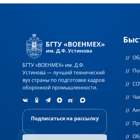
Быс
Об
БГТУ «ВОЕНМЕХ» им. Д.Ф.
По
Устинова — лучший технический
вуз страны по подготовке кадров
CO
оборонной промышленности.
Ча
Ан
Подписаться на рассылку
Пр
Об