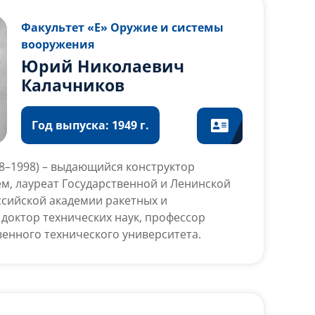
Факультет «Е» Оружие и системы
вооружения
Юрий Николаевич
Калачников
Год выпуска: 1949 г.
28–1998) – выдающийся конструктор
м, лауреат Государственной и Ленинской
ссийской академии ракетных и
 доктор технических наук, профессор
венного технического университета.