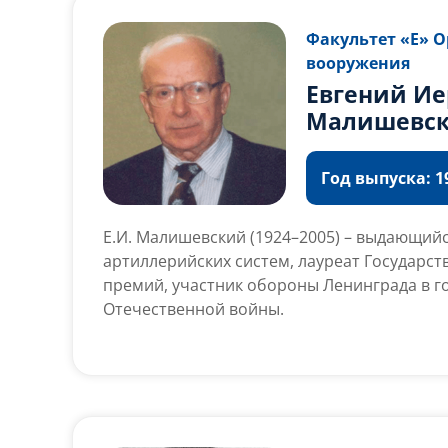
Факультет «Е» 
вооружения
Евгений И
Малишевс
Год выпуска: 19
Е.И. Малишевский (1924–2005) – выдающий
артиллерийских систем, лауреат Государс
премий, участник обороны Ленинграда в г
Отечественной войны.