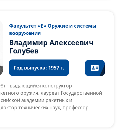
Факультет «Е» Оружие и системы
вооружения
Владимир Алексеевич
Голубев
Год выпуска: 1957 г.
998) – выдающийся конструктор
кетного оружия, лауреат Государственной
ссийской академии ракетных и
 доктор технических наук, профессор.