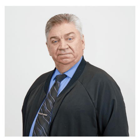
Слушателям
Партнерам
НИОКР