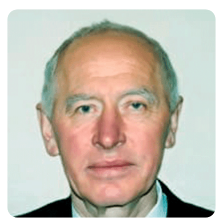
Слушателям
Партнерам
НИОКР