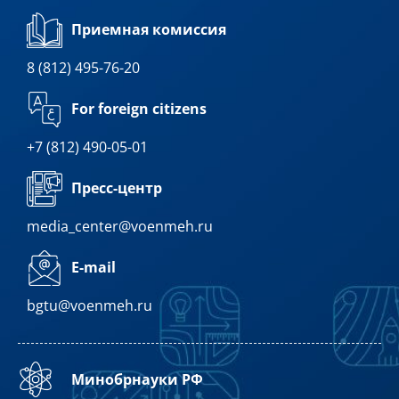
Приемная комиссия
8 (812) 495-76-20
For foreign citizens
+7 (812) 490-05-01
Пресс-центр
media_center@voenmeh.ru
E-mail
bgtu@voenmeh.ru
Минобрнауки РФ