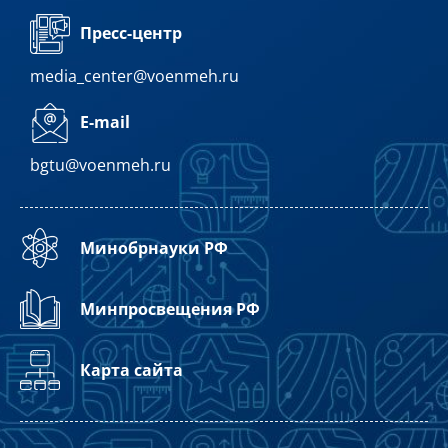
Пресс-центр
media_center@voenmeh.ru
E-mail
bgtu@voenmeh.ru
Минобрнауки РФ
Минпросвещения РФ
Карта сайта