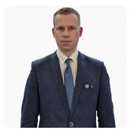
Слушателям
Партнерам
НИОКР