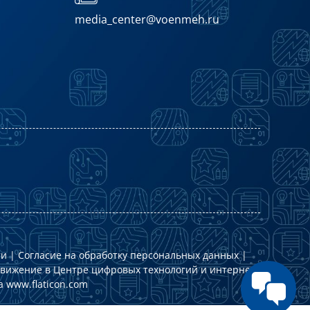
media_center@voenmeh.ru
ти
|
Согласие на обработку персональных данных
|
движение в
Центре цифровых технологий и интернет-
та
www.flaticon.com