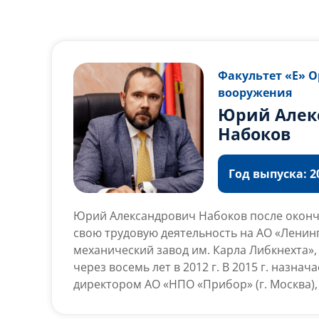
Факультет «Е» 
вооружения
Юрий Алек
Набоков
Год выпуска: 20
Юрий Александрович Набоков после оконч
свою трудовую деятельность на АО «Ленин
механический завод им. Карла Либкнехта»,
через восемь лет в 2012 г. В 2015 г. назна
директором АО «НПО «Прибор» (г. Москва),
управляющим директором АО «НПО «Прибо
предприятия дивизиона «Боеприпасов для