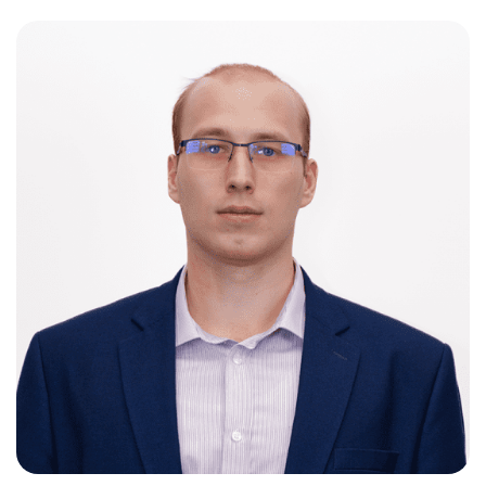
Слушателям
Партнерам
НИОКР