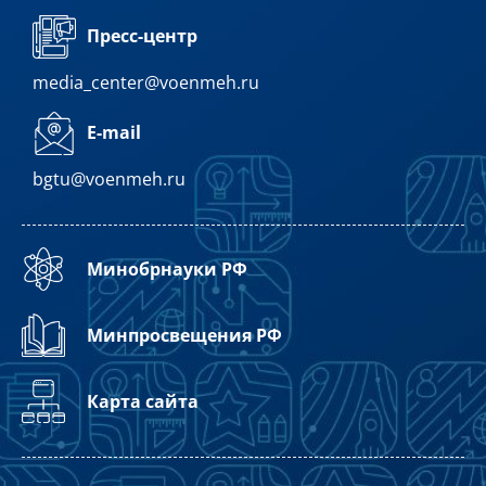
Пресс-центр
media_center@voenmeh.ru
E-mail
bgtu@voenmeh.ru
Минобрнауки РФ
Минпросвещения РФ
Карта сайта