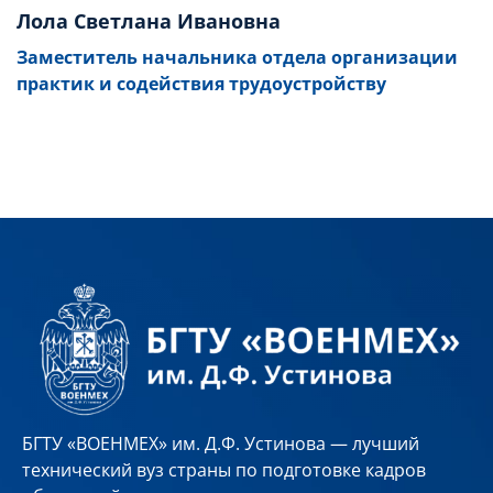
Лола Светлана Ивановна
Заместитель начальника отдела организации
практик и содействия трудоустройству
БГТУ «ВОЕНМЕХ» им. Д.Ф. Устинова — лучший
технический вуз страны по подготовке кадров