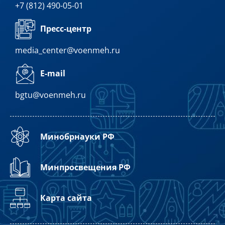
+7 (812) 490-05-01
Пресс-центр
media_center@voenmeh.ru
E-mail
bgtu@voenmeh.ru
Минобрнауки РФ
Минпросвещения РФ
Карта сайта