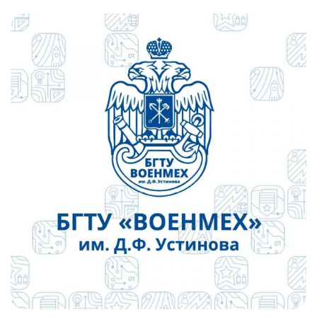
Слушателям
Партнерам
НИОКР