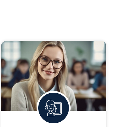
Преподаватели,
желающие повысить
квалификацию