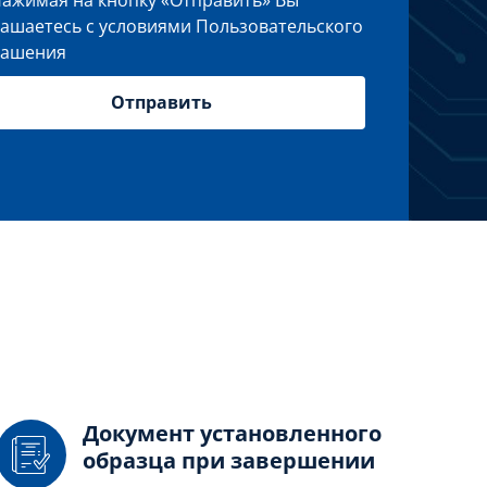
лашаетесь с условиями
Пользовательского
лашения
Документ установленного
образца при завершении