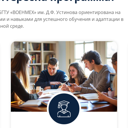
БГТУ «ВОЕНМЕХ» им. Д.Ф. Устинова ориентирована на
и и навыками для успешного обучения и адаптации в
ной среде.
Студенты БГТУ
«ВОЕНМЕХ» им. Д.Ф.
Устинова