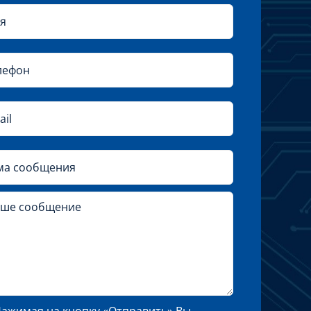
ажимая на кнопку «Отправить» Вы