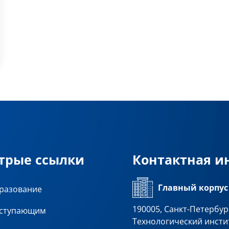
трые ссылки
Контактная 
Главный корпус
разование
190005, Санкт-Петербург
ступающим
Технологический инсти