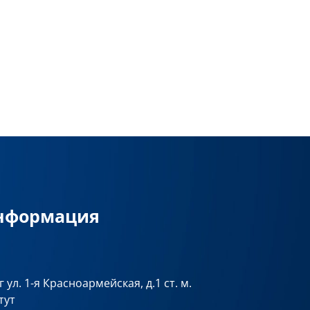
информация
 ул. 1-я Красноармейская, д.1 ст. м.
тут