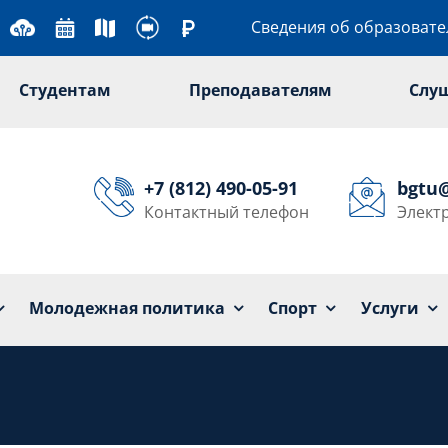
Сведения об образоват
Студентам
Преподавателям
Слу
+7 (812) 490-05-91
bgtu
Контактный телефон
Элект
Университет
Образование
Наука
Мол
Молодежная политика
Спорт
Услуги