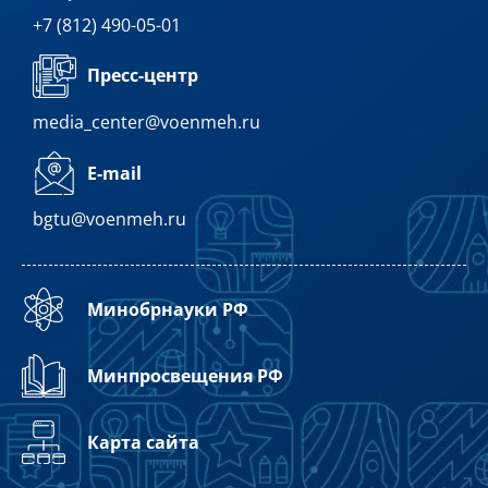
+7 (812) 490-05-01
Пресс-центр
media_center@voenmeh.ru
E-mail
bgtu@voenmeh.ru
Минобрнауки РФ
Минпросвещения РФ
Карта сайта