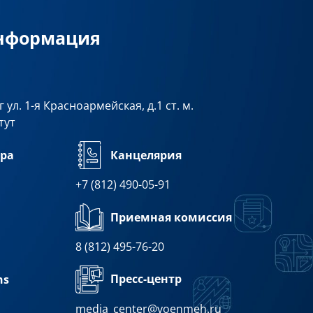
информация
 ул. 1-я Красноармейская, д.1 ст. м.
тут
ра
Канцелярия
+7 (812) 490-05-91
Приемная комиссия
8 (812) 495-76-20
Пресс-центр
ns
media_center@voenmeh.ru