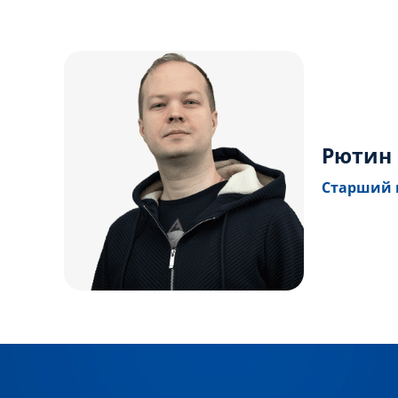
Рютин 
Старший 