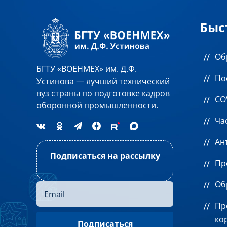
Быс
Об
БГТУ «ВОЕНМЕХ» им. Д.Ф.
По
Устинова — лучший технический
вуз страны по подготовке кадров
CO
оборонной промышленности.
Ча
Ан
Подписаться на рассылку
Пр
Об
Пр
ко