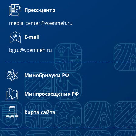
Пресс-центр
media_center@voenmeh.ru
E-mail
bgtu@voenmeh.ru
Минобрнауки РФ
Минпросвещения РФ
Карта сайта