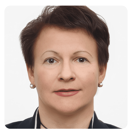
Слушателям
Партнерам
НИОКР