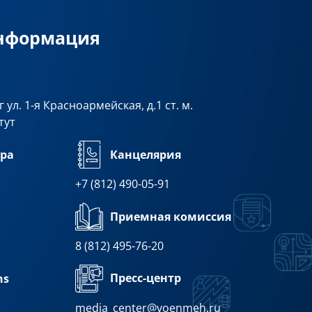
информация
 ул. 1-я Красноармейская, д.1 ст. м.
тут
ра
Канцелярия
+7 (812) 490-05-91
Приемная комиссия
8 (812) 495-76-20
Пресс-центр
ns
media_center@voenmeh.ru