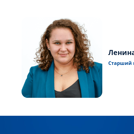
Ленина
Старший 