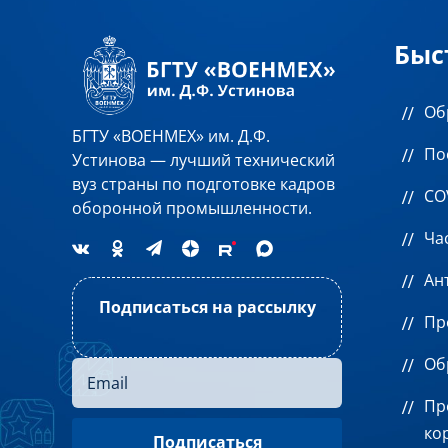
Быс
Об
БГТУ «ВОЕНМЕХ» им. Д.Ф.
По
Устинова — лучший технический
вуз страны по подготовке кадров
CO
оборонной промышленности.
Ча
Ан
Подписаться на рассылку
Пр
Об
Пр
ко