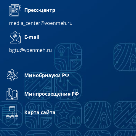
Пресс-центр
media_center@voenmeh.ru
E-mail
bgtu@voenmeh.ru
Минобрнауки РФ
Минпросвещения РФ
Карта сайта