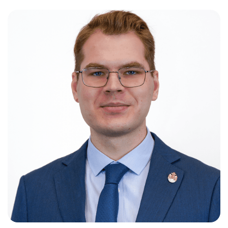
Слушателям
Партнерам
НИОКР