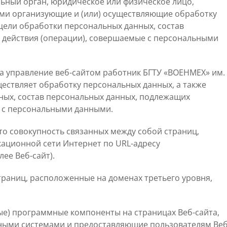
ьный орган, юридическое или физическое лицо,
ами организующие и (или) осуществляющие обработку
цели обработки персональных данных, состав
 действия (операции), совершаемые с персональными
а управление веб-сайтом работник БГТУ «ВОЕНМЕХ» им.
уществляет обработку персональных данных, а также
ных, состав персональных данных, подлежащих
е с персональными данными.
это совокупность связанных между собой страниц,
ционной сети Интернет по URL-адресу
лее Веб-сайт).
траниц, расположенные на доменах третьего уровня,
ые) программные компоненты на страницах Веб-сайта,
ными системами и предоставляющие пользователям Веб