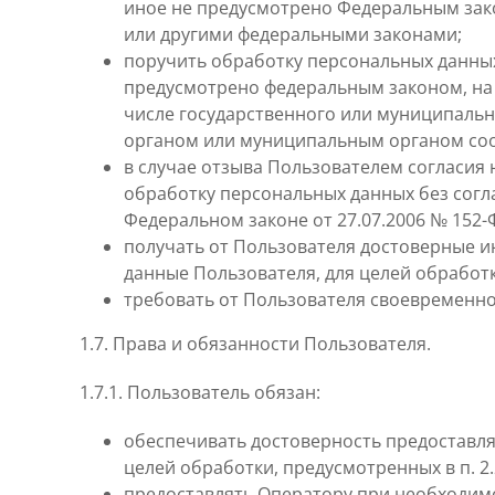
иное не предусмотрено Федеральным зако
или другими федеральными законами;
поручить обработку персональных данных 
предусмотрено федеральным законом, на 
числе государственного или муниципальн
органом или муниципальным органом соо
в случае отзыва Пользователем согласия
обработку персональных данных без согл
Федеральном законе от 27.07.2006 № 152-
получать от Пользователя достоверные 
данные Пользователя, для целей обработки
требовать от Пользователя своевременн
1.7. Права и обязанности Пользователя.
1.7.1. Пользователь обязан:
обеспечивать достоверность предоставл
целей обработки, предусмотренных в п. 2
предоставлять Оператору при необходимо