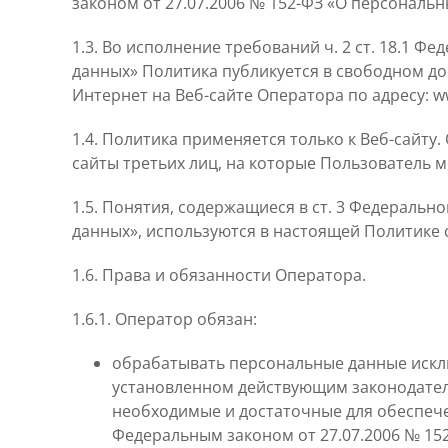
законом от 27.07.2006 № 152-ФЗ «О персональн
1.3. Во исполнение требований ч. 2 ст. 18.1 Ф
данных» Политика публикуется в свободном д
Интернет на Веб-сайте Оператора по адресу: 
1.4. Политика применяется только к Веб-сайту.
сайты третьих лиц, на которые Пользователь м
1.5. Понятия, содержащиеся в ст. 3 Федерально
данных», используются в настоящей Политике
1.6. Права и обязанности Оператора.
1.6.1. Оператор обязан:
обрабатывать персональные данные исключ
установленном действующим законодател
необходимые и достаточные для обеспеч
Федеральным законом от 27.07.2006 № 15