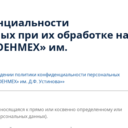
нциальности
ых при их обработке н
ВОЕНМЕХ» им.
ерждении политики конфиденциальности персональных
ОЕНМЕХ» им. Д.Ф. Устинова»»
носящаяся к прямо или косвенно определенному или
ерсональных данных).