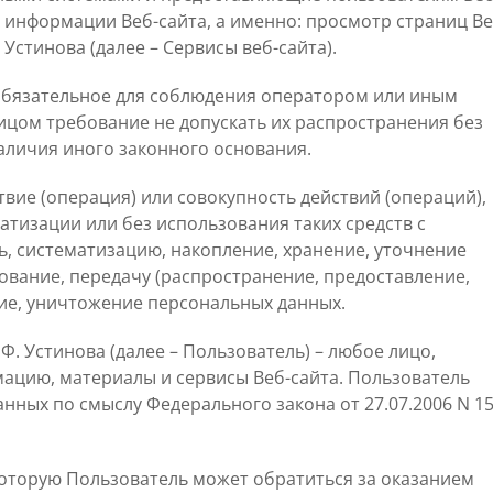
 информации Веб-сайта, а именно: просмотр страниц Ве
 Устинова (далее – Сервисы веб-сайта).
обязательное для соблюдения оператором или иным
цом требование не допускать их распространения без
аличия иного законного основания.
вие (операция) или совокупность действий (операций),
тизации или без использования таких средств с
, систематизацию, накопление, хранение, уточнение
ование, передачу (распространение, предоставление,
ние, уничтожение персональных данных.
Ф. Устинова (далее – Пользователь) – любое лицо,
цию, материалы и сервисы Веб-сайта. Пользователь
нных по смыслу Федерального закона от 27.07.2006 N 15
которую Пользователь может обратиться за оказанием