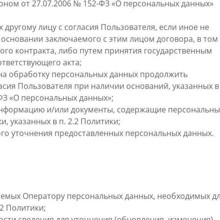
ном от 27.07.2006 № 152-ФЗ «О персональных данных»
другому лицу с согласия Пользователя, если иное не
основании заключаемого с этим лицом договора, в том
ого контракта, либо путем принятия государственным
тветствующего акта;
 на обработку персональных данных продолжить
асия Пользователя при наличии оснований, указанных в
ФЗ «О персональных данных»;
информацию и/или документы, содержащие персональны
, указанных в п. 2.2 Политики;
ого уточнения предоставленных персональных данных.
яемых Оператору персональных данных, необходимых д
.2 Политики;
сти сведения для уточнения (обновления, изменения)