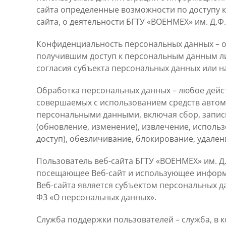
сайта определенные возможности по доступу к
сайта, о деятельности БГТУ «ВОЕНМЕХ» им. Д.Ф.
Конфиденциальность персональных данных – 
получившим доступ к персональным данным ли
согласия субъекта персональных данных или н
Обработка персональных данных – любое дейст
совершаемых с использованием средств автома
персональными данными, включая сбор, запись
(обновление, изменение), извлечение, использ
доступ), обезличивание, блокирование, удале
Пользователь веб-сайта БГТУ «ВОЕНМЕХ» им. Д.
посещающее Веб-сайт и использующее информа
Веб-сайта является субъектом персональных да
ФЗ «О персональных данных».
Служба поддержки пользователей – служба, в 