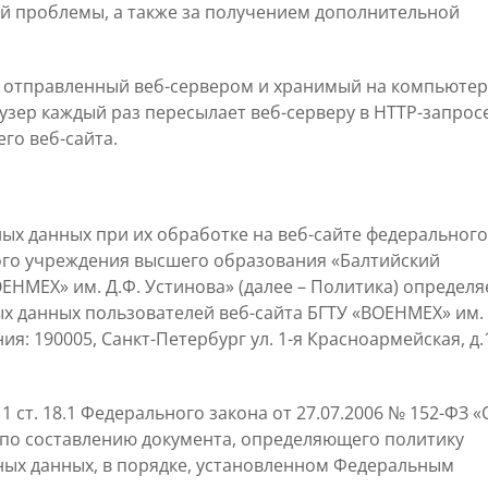
й проблемы, а также за получением дополнительной
, отправленный веб-сервером и хранимый на компьюте
узер каждый раз пересылает веб-серверу в HTTP-запрос
го веб-сайта.
ых данных при их обработке на веб-сайте федерального
ого учреждения высшего образования «Балтийский
ЕНМЕХ» им. Д.Ф. Устинова» (далее – Политика) определя
х данных пользователей веб-сайта БГТУ «ВОЕНМЕХ» им.
я: 190005, Санкт-Петербург ул. 1-я Красноармейская, д.
 1 ст. 18.1 Федерального закона от 27.07.2006 № 152-ФЗ «
 по составлению документа, определяющего политику
ых данных, в порядке, установленном Федеральным