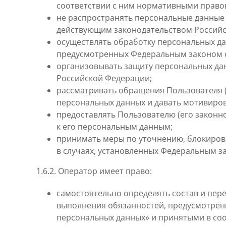
соответствии с ним нормативными право
не распространять персональные данные 
действующим законодательством Российс
осуществлять обработку персональных д
предусмотренных Федеральным законом от
организовывать защиту персональных дан
Российской Федерации;
рассматривать обращения Пользователя (
персональных данных и давать мотивиро
предоставлять Пользователю (его законн
к его персональным данным;
принимать меры по уточнению, блокиров
в случаях, установленных Федеральным за
1.6.2. Оператор имеет право:
самостоятельно определять состав и пер
выполнения обязанностей, предусмотренн
персональных данных» и принятыми в со