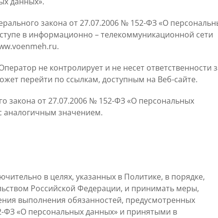
ых данных».
едерального закона от 27.07.2006 № 152-ФЗ «О персональн
оступе в информационно – телекоммуникационной сети
www.voenmeh.ru.
 Оператор не контролирует и не несет ответственности з
ожет перейти по ссылкам, доступным на Веб-сайте.
го закона от 27.07.2006 № 152-ФЗ «О персональных
 с аналогичным значением.
ительно в целях, указанных в Политике, в порядке,
ьством Российской Федерации, и принимать меры,
ения выполнения обязанностей, предусмотренных
2-ФЗ «О персональных данных» и принятыми в