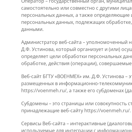
Оператор – государственный орган, муниципал
самостоятельно или совместно с другими лиц
персональных данных, а также определяющие 
персональных данных, подлежащих обработке,
данными.
Администратор веб-сайта – уполномоченный н
Д.Ф. Устинова, который организует и (или) ос
определяет цели обработки персональных дан
обработке, действия (операции), совершаемы
Веб-сайт БГТУ «ВОЕНМЕХ» им. Д.Ф. Устинова – 
размещенных в информационно-телекоммуника
https://voenmeh.ru/, а также его субдоменах (да
Субдомены – это страницы или совокупность с
принадлежащие веб-сайту https://voenmeh.ru/.
Сервисы Веб-сайта – интерактивные (диалогов
используемые для интеграции с информацион