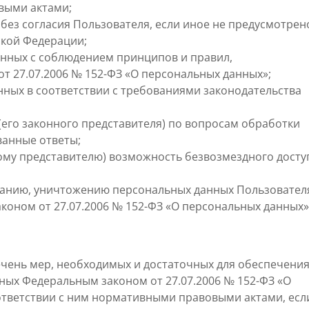
выми актами;
без согласия Пользователя, если иное не предусмотрен
кой Федерации;
анных с соблюдением принципов и правил,
 27.07.2006 № 152-ФЗ «О персональных данных»;
ных в соответствии с требованиями законодательства
его законного представителя) по вопросам обработки
ванные ответы;
ому представителю) возможность безвозмездного досту
анию, уничтожению персональных данных Пользовател
коном от 27.07.2006 № 152-ФЗ «О персональных данных»
ечень мер, необходимых и достаточных для обеспечени
ых Федеральным законом от 27.07.2006 № 152-ФЗ «О
ответствии с ним нормативными правовыми актами, есл