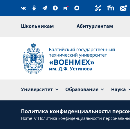
Skip
to
content
Школьникам
Абитуриентам
Университет
Образование
Наука
Политика конфиденциальности персона
Home
Политика конфиденциальности персональных