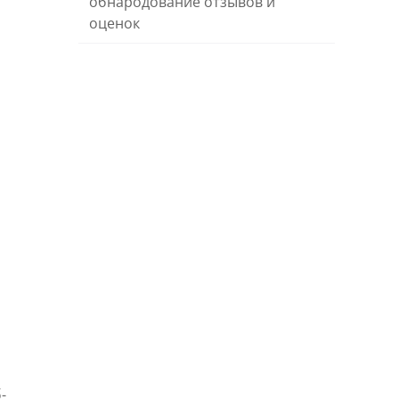
обнародование отзывов и
оценок
-