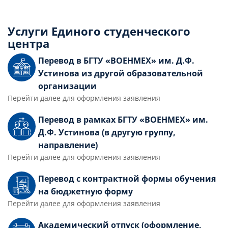
Слушателям
Услуги Единого студенческого
центра
Партнерам
Перевод в БГТУ «ВОЕНМЕХ» им. Д.Ф.
Устинова из другой образовательной
НИОКР
организации
Перейти далее для оформления заявления
Перевод в рамках БГТУ «ВОЕНМЕХ» им.
Д.Ф. Устинова (в другую группу,
направление)
Перейти далее для оформления заявления
Перевод с контрактной формы обучения
на бюджетную форму
Перейти далее для оформления заявления
Академический отпуск (оформление,