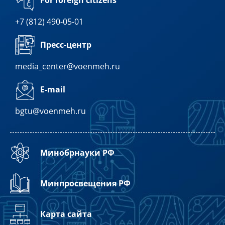
For foreign citizens
+7 (812) 490-05-01
Пресс-центр
media_center@voenmeh.ru
E-mail
bgtu@voenmeh.ru
Минобрнауки РФ
Минпросвещения РФ
Карта сайта