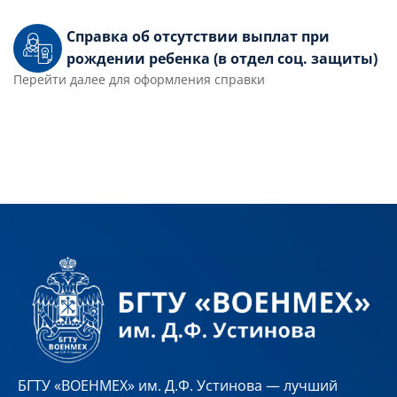
Справка об отсутствии выплат при
рождении ребенка (в отдел соц. защиты)
Перейти далее для оформления справки
БГТУ «ВОЕНМЕХ» им. Д.Ф. Устинова — лучший