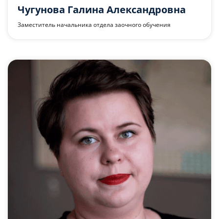
Чугунова Галина Александровна
Заместитель начальника отдела заочного обучения