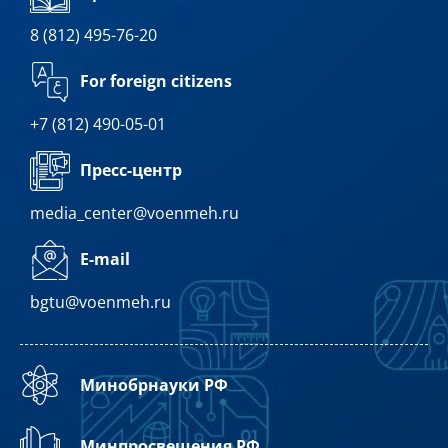
8 (812) 495-76-20
For foreign citizens
+7 (812) 490-05-01
Пресс-центр
media_center@voenmeh.ru
E-mail
bgtu@voenmeh.ru
Минобрнауки РФ
Минпросвещения РФ