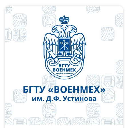
Слушателям
Партнерам
НИОКР