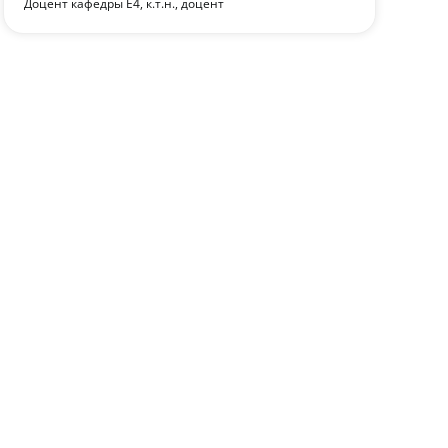
Доцент кафедры Е4, к.т.н., доцент