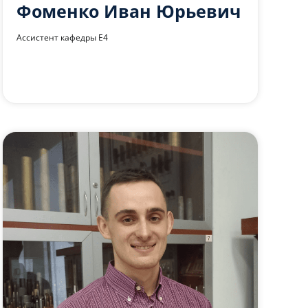
Фоменко Иван Юрьевич
Ассистент кафедры Е4