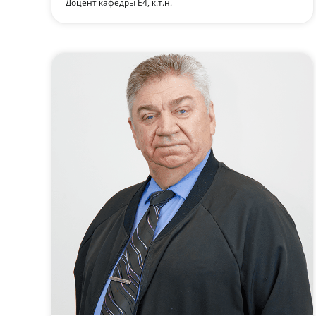
Доцент кафедры Е4, к.т.н.