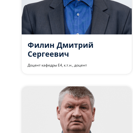
Филин Дмитрий
Сергеевич
Доцент кафедры Е4, к.т.н., доцент