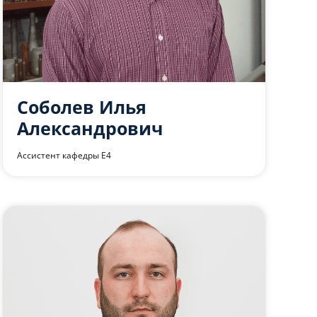
Соболев Илья
Александрович
Ассистент кафедры Е4