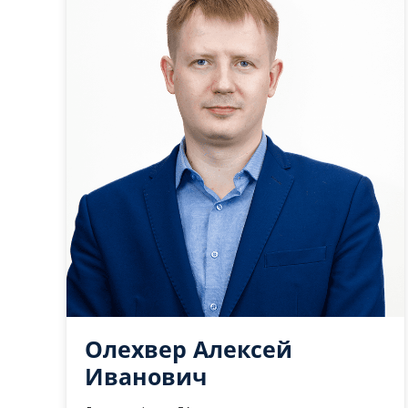
Олехвер Алексей
Иванович