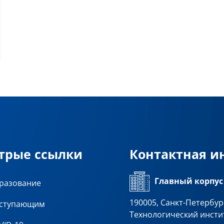
трые ссылки
Контактная 
Главный корпус
разование
190005, Санкт-Петербург
ступающим
Технологический инсти