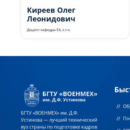
Киреев Олег
Леонидович
Доцент кафедры Е4, к.т.н.
Быс
Об
БГТУ «ВОЕНМЕХ» им. Д.Ф.
По
Устинова — лучший технический
вуз страны по подготовке кадров