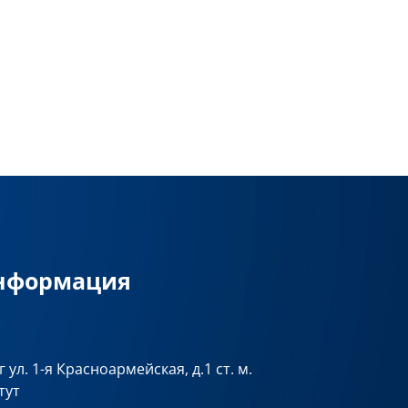
информация
 ул. 1-я Красноармейская, д.1 ст. м.
тут