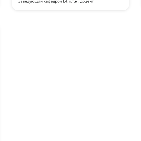
Заведующий кафедрой Е4, к.т.н., доцент