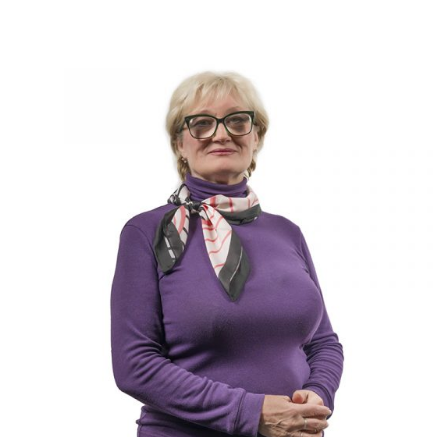
Слушателям
Партнерам
НИОКР