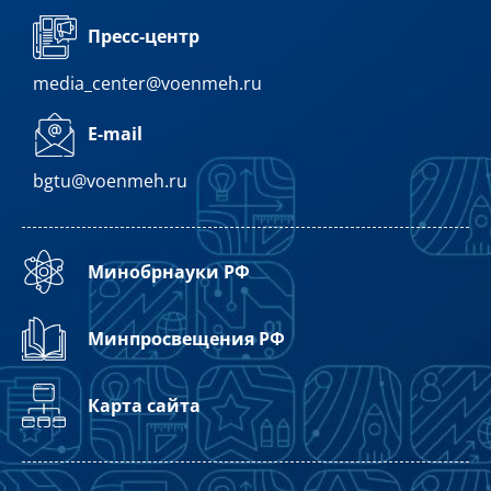
Пресс-центр
media_center@voenmeh.ru
E-mail
bgtu@voenmeh.ru
Минобрнауки РФ
Минпросвещения РФ
Карта сайта