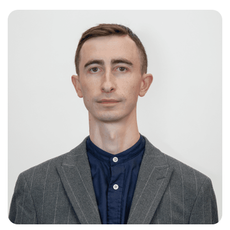
Слушателям
Партнерам
НИОКР