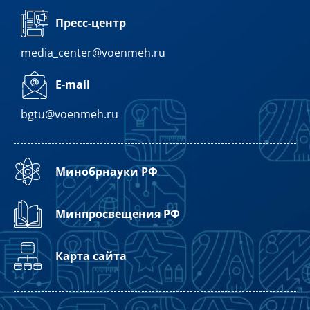
Пресс-центр
media_center@voenmeh.ru
E-mail
bgtu@voenmeh.ru
Минобрнауки РФ
Минпросвещения РФ
Карта сайта