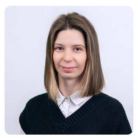
Слушателям
Партнерам
НИОКР