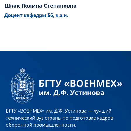
Шпак Полина Степановна
Доцент кафедры Б6, к.э.н.
БГТУ «ВОЕНМЕХ» им. Д.Ф. Устинова — лучший
технический вуз страны по подготовке кадров
оборонной промышленности.