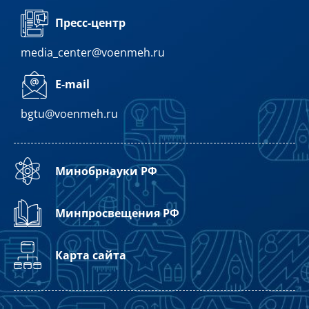
Пресс-центр
media_center@voenmeh.ru
E-mail
bgtu@voenmeh.ru
Минобрнауки РФ
Минпросвещения РФ
Карта сайта