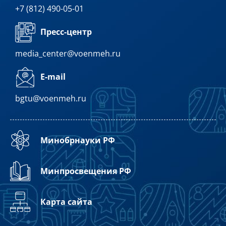
+7 (812) 490-05-01
Пресс-центр
media_center@voenmeh.ru
E-mail
bgtu@voenmeh.ru
Минобрнауки РФ
Минпросвещения РФ
Карта сайта