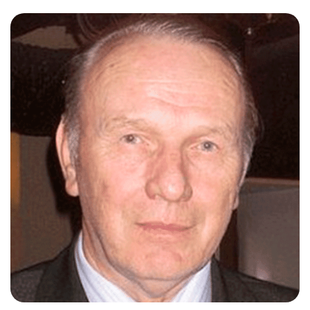
Слушателям
Партнерам
НИОКР