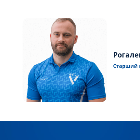
Рогале
Старший 