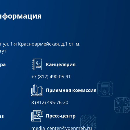
информация
 ул. 1-я Красноармейская, д.1 ст. м.
тут
ра
Канцелярия
+7 (812) 490-05-91
Приемная комиссия
8 (812) 495-76-20
Пресс-центр
ns
media_center@voenmeh.ru