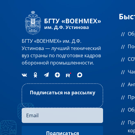
Быс
Об
БГТУ «ВОЕНМЕХ» им. Д.Ф.
По
Устинова — лучший технический
вуз страны по подготовке кадров
CO
оборонной промышленности.
Ча
Ан
Подписаться на рассылку
Пр
Об
Пр
ко