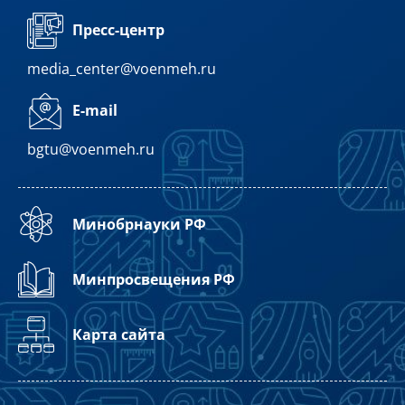
Пресс-центр
media_center@voenmeh.ru
E-mail
bgtu@voenmeh.ru
Минобрнауки РФ
Минпросвещения РФ
Карта сайта