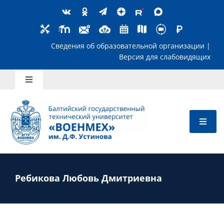
Skip
to
content
Сведения об образовательной организ
Версия для слабов
Toggle
Navigation
Школьникам
Абитуриентам
Студентам
Ребикова Любовь Дмитриевна
Преподавателям