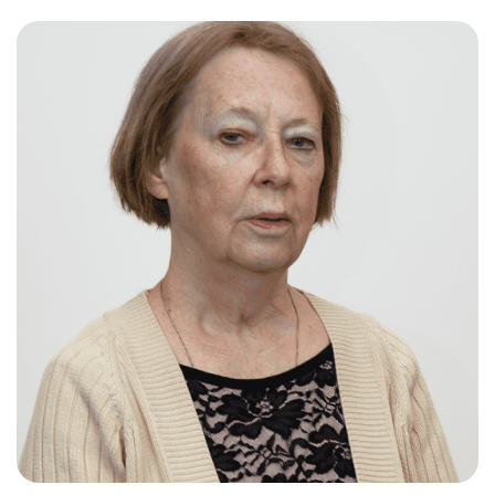
Слушателям
Партнерам
НИОКР