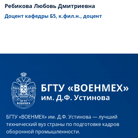
Ребикова Любовь Дмитриевна
Доцент кафедры Б5, к.фил.н., доцент
БГТУ «ВОЕНМЕХ» им. Д.Ф. Устинова — лучший
технический вуз страны по подготовке кадров
оборонной промышленности.