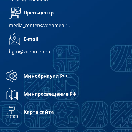
Пресс-центр
media_center@voenmeh.ru
E-mail
bgtu@voenmeh.ru
Минобрнауки РФ
Минпросвещения РФ
Карта сайта