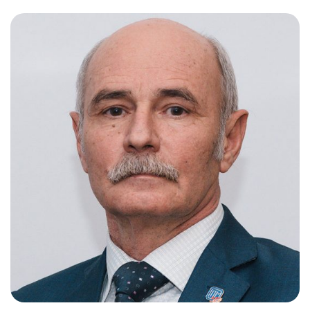
Слушателям
Партнерам
НИОКР