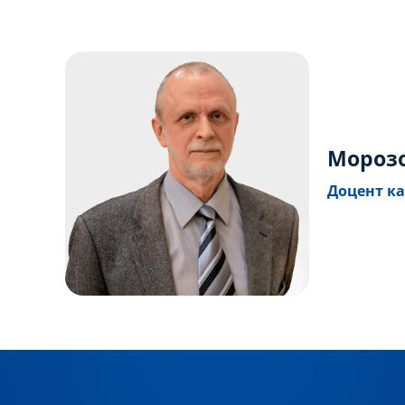
Мороз
Доцент ка