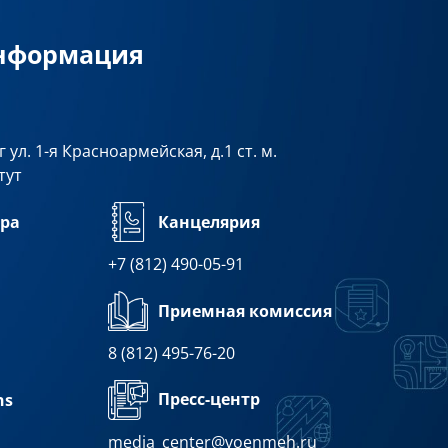
информация
 ул. 1-я Красноармейская, д.1 ст. м.
тут
ра
Канцелярия
+7 (812) 490-05-91
Приемная комиссия
8 (812) 495-76-20
Пресс-центр
ns
media_center@voenmeh.ru