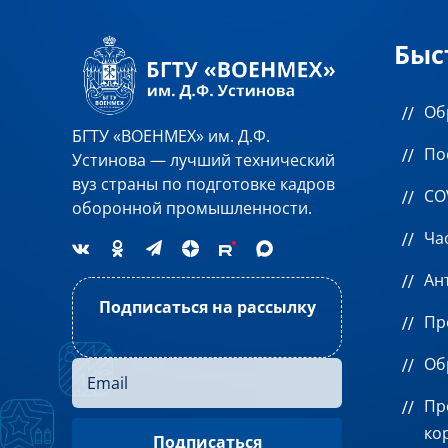
Быс
Об
БГТУ «ВОЕНМЕХ» им. Д.Ф.
По
Устинова — лучший технический
вуз страны по подготовке кадров
CO
оборонной промышленности.
Ча
Ан
Подписаться на рассылку
Пр
Об
Пр
ко