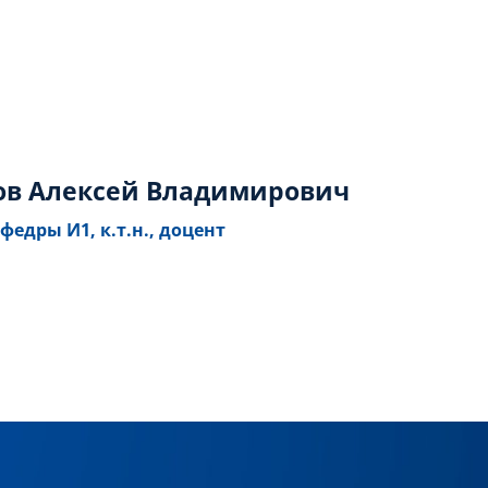
ов Алексей Владимирович
федры И1, к.т.н., доцент