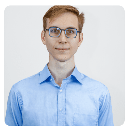
Слушателям
Партнерам
НИОКР