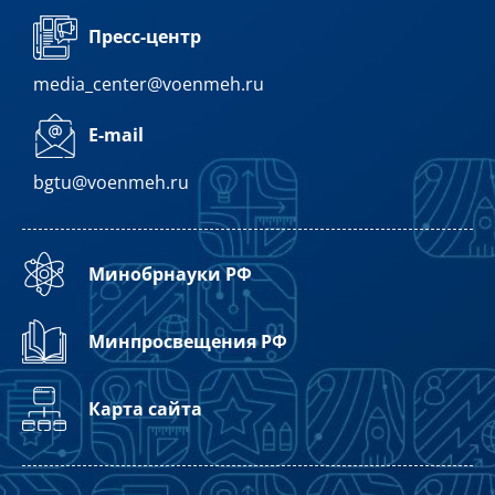
Пресс-центр
media_center@voenmeh.ru
E-mail
bgtu@voenmeh.ru
Минобрнауки РФ
Минпросвещения РФ
Карта сайта