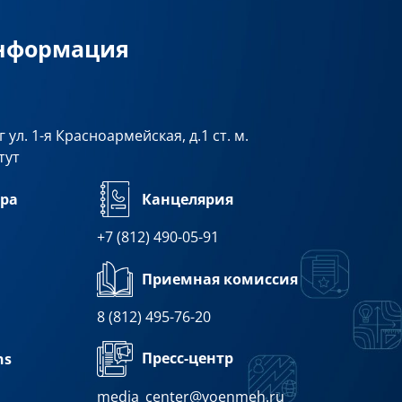
информация
 ул. 1-я Красноармейская, д.1 ст. м.
тут
ра
Канцелярия
+7 (812) 490-05-91
Приемная комиссия
8 (812) 495-76-20
Пресс-центр
ns
media_center@voenmeh.ru