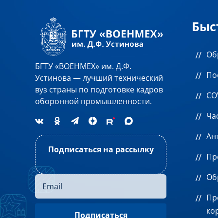
Быс
Об
БГТУ «ВОЕНМЕХ» им. Д.Ф.
По
Устинова — лучший технический
вуз страны по подготовке кадров
CO
оборонной промышленности.
Ча
Ан
Подписаться на рассылку
Пр
Об
Пр
ко