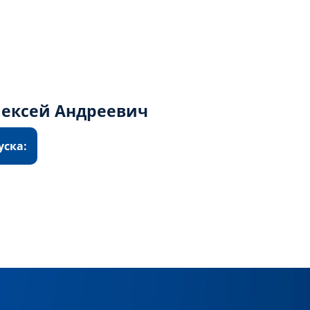
ексей Андреевич
уска: