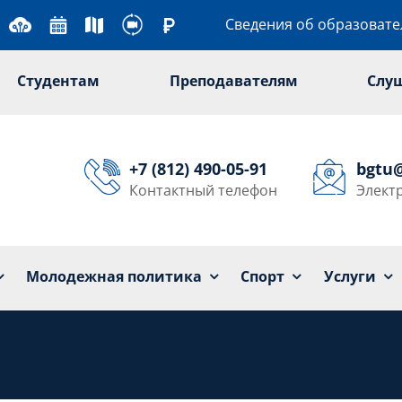
Сведения об образоват
Студентам
Преподавателям
Слу
+7 (812) 490-05-91
bgtu
Контактный телефон
Элект
Университет
Образование
Наука
Мол
Молодежная политика
Спорт
Услуги