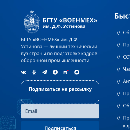
Быс
Об
БГТУ «ВОЕНМЕХ» им. Д.Ф.
По
Устинова — лучший технический
вуз страны по подготовке кадров
CO
оборонной промышленности.
Ча
Ан
Подписаться на рассылку
Пр
Об
Пр
ко