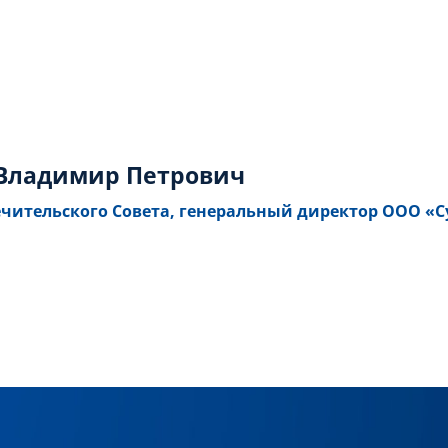
 Владимир Петрович
чительского Совета, генеральный директор ООО «С