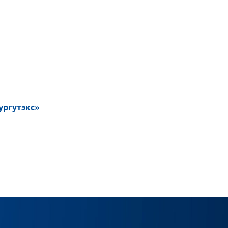
ургутэкс»