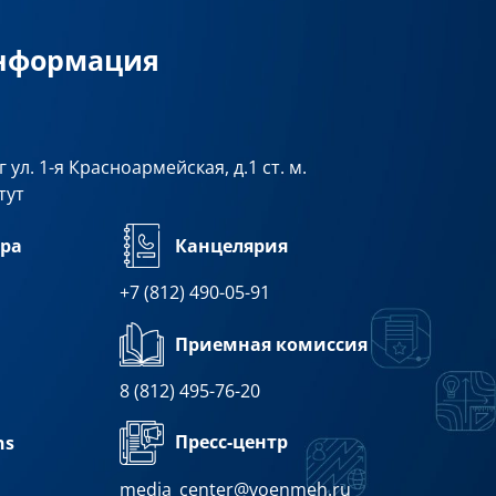
информация
 ул. 1-я Красноармейская, д.1 ст. м.
тут
ра
Канцелярия
+7 (812) 490-05-91
Приемная комиссия
8 (812) 495-76-20
Пресс-центр
ns
media_center@voenmeh.ru