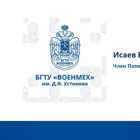
Исаев
Член Попе