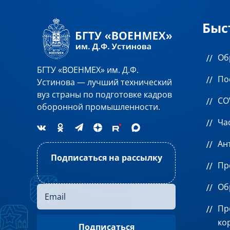
Быс
Об
БГТУ «ВОЕНМЕХ» им. Д.Ф.
По
Устинова — лучший технический
вуз страны по подготовке кадров
CO
оборонной промышленности.
Ча
Ан
Подписаться на рассылку
Пр
Об
Пр
ко