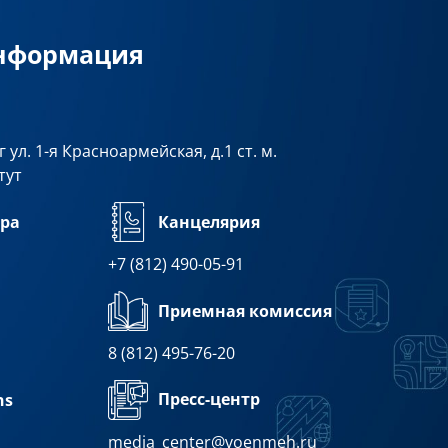
информация
 ул. 1-я Красноармейская, д.1 ст. м.
тут
ра
Канцелярия
+7 (812) 490-05-91
Приемная комиссия
8 (812) 495-76-20
Пресс-центр
ns
media_center@voenmeh.ru