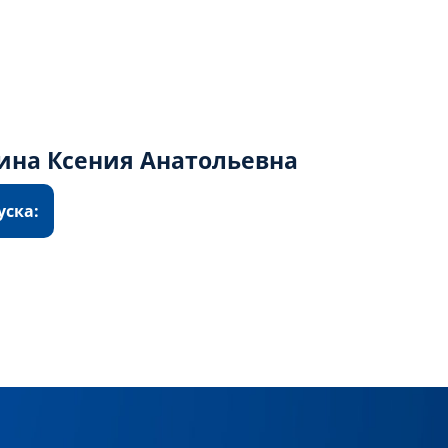
на Ксения Анатольевна
уска: