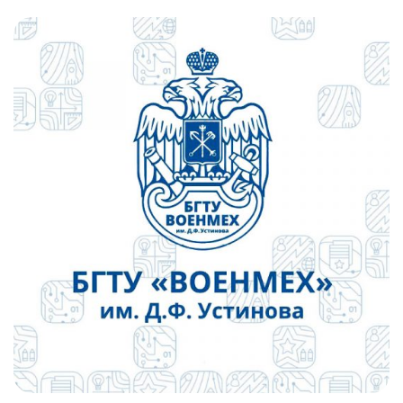
Слушателям
Партнерам
НИОКР