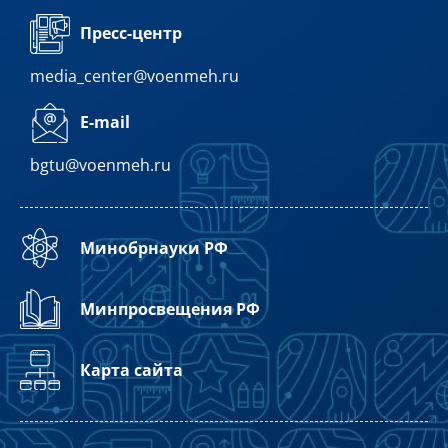
Пресс-центр
media_center@voenmeh.ru
E-mail
bgtu@voenmeh.ru
Минобрнауки РФ
Минпросвещения РФ
Карта сайта