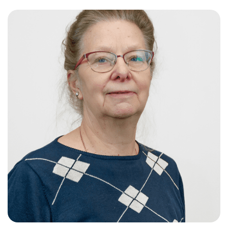
Слушателям
Партнерам
НИОКР