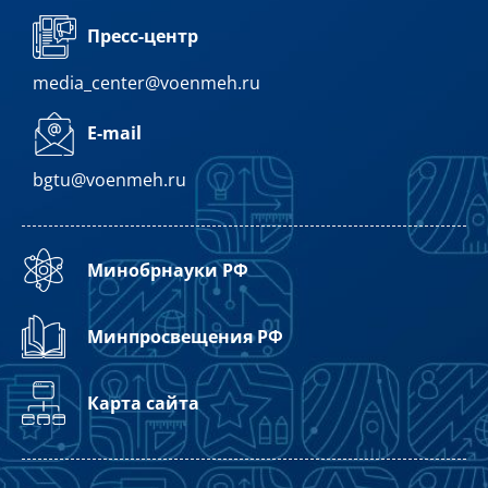
Пресс-центр
media_center@voenmeh.ru
E-mail
bgtu@voenmeh.ru
Минобрнауки РФ
Минпросвещения РФ
Карта сайта