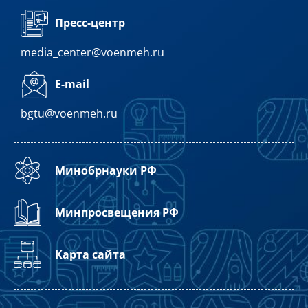
Пресс-центр
media_center@voenmeh.ru
E-mail
bgtu@voenmeh.ru
Минобрнауки РФ
Минпросвещения РФ
Карта сайта