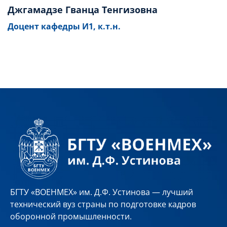
Джгамадзе Гванца Тенгизовна
Доцент кафедры И1, к.т.н.
БГТУ «ВОЕНМЕХ» им. Д.Ф. Устинова — лучший
технический вуз страны по подготовке кадров
оборонной промышленности.