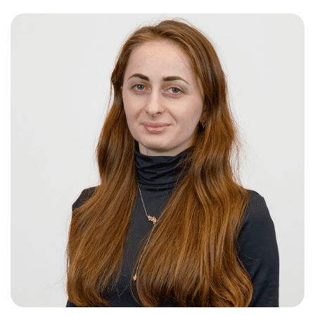
Слушателям
Партнерам
НИОКР