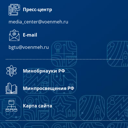
Пресс-центр
media_center@voenmeh.ru
E-mail
bgtu@voenmeh.ru
Минобрнауки РФ
Минпросвещения РФ
Карта сайта