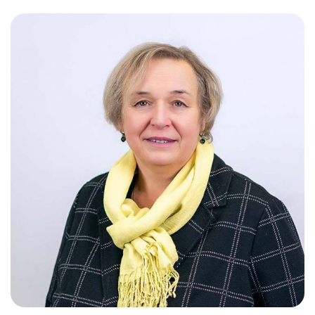
Слушателям
Партнерам
НИОКР