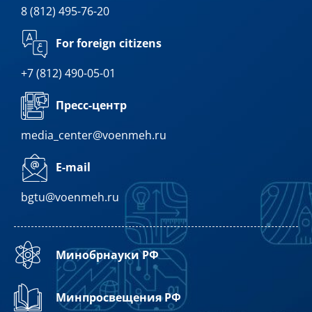
8 (812) 495-76-20
For foreign citizens
+7 (812) 490-05-01
Пресс-центр
media_center@voenmeh.ru
E-mail
bgtu@voenmeh.ru
Минобрнауки РФ
Минпросвещения РФ