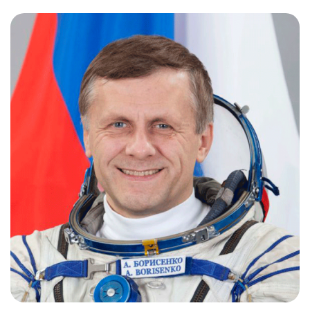
Слушателям
Партнерам
НИОКР