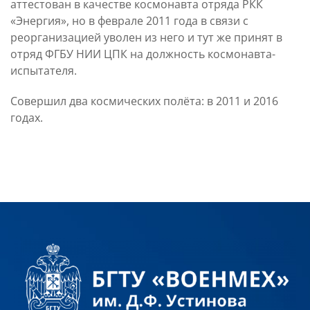
аттестован в качестве космонавта отряда РКК
«Энергия», но в феврале 2011 года в связи с
реорганизацией уволен из него и тут же принят в
отряд ФГБУ НИИ ЦПК на должность космонавта-
испытателя.
Совершил два космических полёта: в 2011 и 2016
годах.