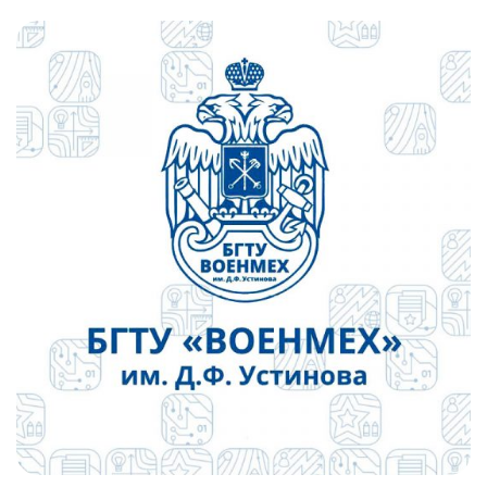
Слушателям
Партнерам
НИОКР