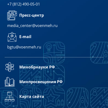
+7 (812) 490-05-01
Пресс-центр
media_center@voenmeh.ru
E-mail
bgtu@voenmeh.ru
Минобрнауки РФ
Минпросвещения РФ
Карта сайта