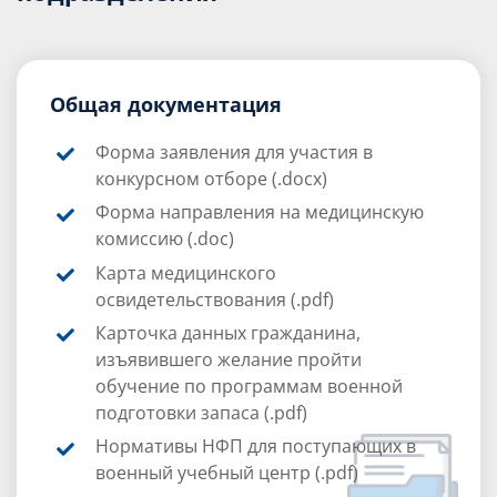
Общая документация
Форма заявления для участия в
конкурсном отборе (
.docx
)
Форма направления на медицинскую
комиссию (
.doc
)
Карта медицинского
освидетельствования (
.pdf
)
Карточка данных гражданина,
изъявившего желание пройти
обучение по программам военной
подготовки запаса (
.pdf
)
Нормативы НФП для поступающих в
военный учебный центр (.pdf)