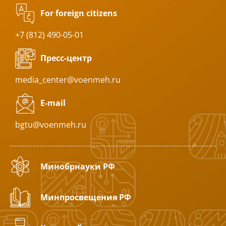
For foreign citizens
+7 (812) 490-05-01
Пресс-центр
media_center@voenmeh.ru
E-mail
bgtu@voenmeh.ru
Минобрнауки РФ
Минпросвещения РФ